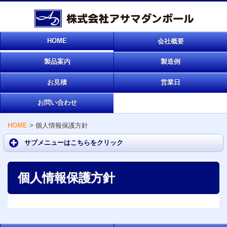
HOME
会社概要
製品案内
製造例
お見積
営業日
お問い合わせ
HOME
>
個人情報保護方針
サブメニューはこちらをクリック
個人情報保護方針