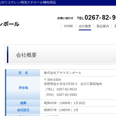
/ポリエチレン/発泡スチロール/梱包用品
HOME
会社概要
製品案内
会社概要
社 名
株式会社アサマダンボール
〒384-0304
長野県佐久市北川530-3 北川工業団地内
所在地
［TEL］ 0267-82-9510
［FAX］ 0267-82-5583
創業
昭和43年（1968年）1月16日
会社設立
昭和57年（1982年）2月