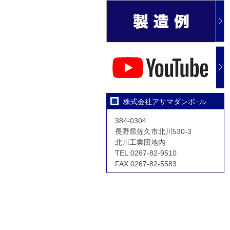
株式会社アサマダンボ−ル
384-0304
長野県佐久市北川530-3
北川工業団地内
TEL:0267-82-9510
FAX:0267-82-5583