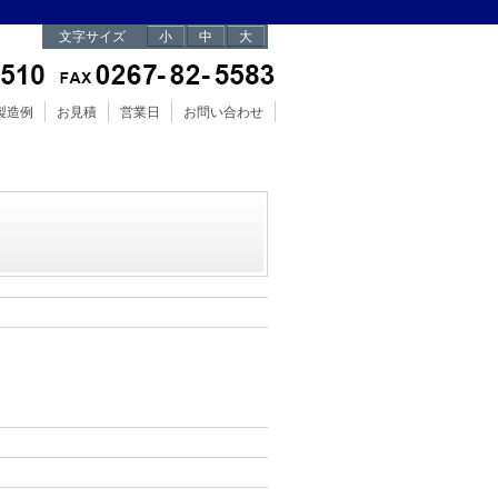
文字サイズ
小
中
大
製造例
お見積
営業日
お問い合わせ