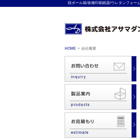
段ボール箱/各種印刷紙器/ウレタンフォーム
HOME
>
会社概要